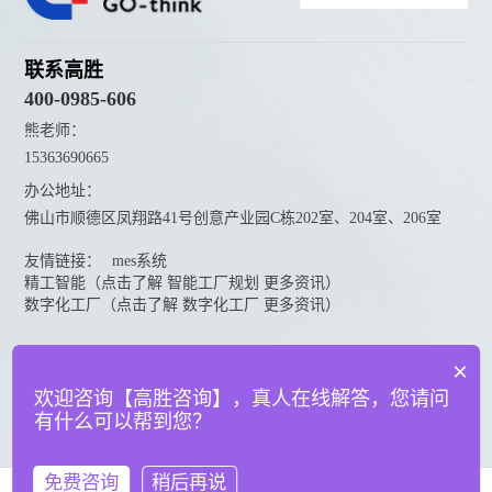
联系高胜
400-0985-606
熊老师：
15363690665
办公地址：
佛山市顺德区凤翔路41号创意产业园C栋202室、204室、206室
友情链接：
mes系统
精工智能（点击了解 智能工厂规划 更多资讯）
数字化工厂（点击了解 数字化工厂 更多资讯）
资料下载
×
点击下载更多高胜咨询资料
欢迎咨询【高胜咨询】，真人在线解答，您请问
有什么可以帮到您？
© 广东高胜互联科技有限公司
粤ICP备18151050号
法律声明
免费咨询
稍后再说