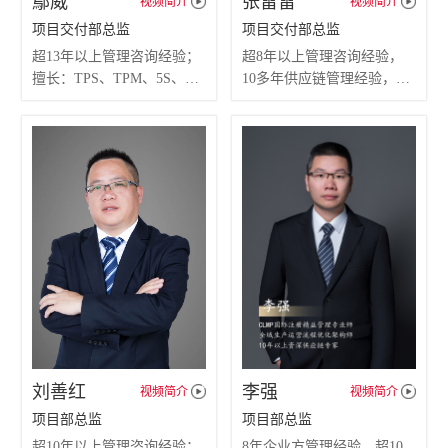
鄢威
张雷雷
视频简介
视频简介
项目交付部总监
项目交付部总监
超13年以上管理咨询经验；
超8年以上管理咨询经验，
擅长：TPS、TPM、5S、价
10多年供应链管理经验，擅
值流VSM、工时管理、工厂
长经营管理和制造管理等
布局SLP、cell生产等。
刘善红
李强
视频简介
视频简介
项目部总监
项目部总监
超10年以上管理咨询经验；
8年企业方管理经验，超10