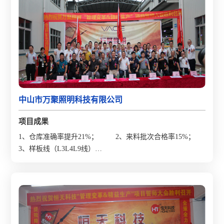
中山市万聚照明科技有限公司
项目成果
1、仓库准确率提升21%；
2、来料批次合格率15%；
3、样板线（L3L4L9线）效
率提升分别是30%、47%、
48%；