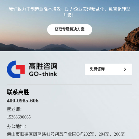
我们致力于制造业降本增效，助力企业实现精益化、数智化转型
升级！
获取专属解决方案
免费咨询
联系高胜
400-0985-606
熊老师：
15363690665
办公地址：
佛山市顺德区凤翔路41号创意产业园C栋202室、204室、206室