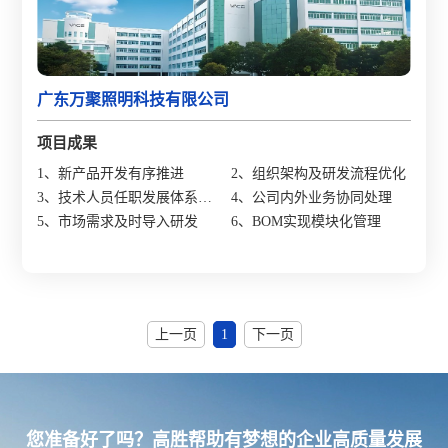
广东万聚照明科技有限公司
项目成果
1、新产品开发有序推进
2、组织架构及研发流程优化
3、技术人员任职发展体系建
4、公司内外业务协同处理
立
5、市场需求及时导入研发
6、BOM实现模块化管理
上一页
1
下一页
您准备好了吗？高胜帮助有梦想的企业高质量发展