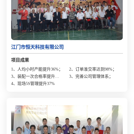
江门市恒天科技有限公司
项目成果
1、人均小时产能提升36%；
2、订单准交率达到98%；
3、装配一次合格率提升
3、完善公司管理体系；
64%；
4、现场5S管理提升37%