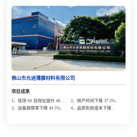
佛山市允迪薄膜材料有限公司
项目成果
1、现场 6S 目视化提升 40.5
2、转产时间下降 37.2%;
分;
3、设备故障率下降 49.5%;
4、品质失败成本下降
31.3%。