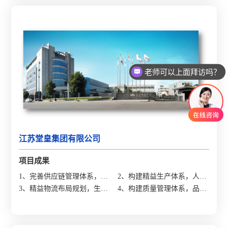
老师可以上面拜访吗？
江苏堂皇集团有限公司
项目成果
1、完善供应链管理体系，存
2、构建精益生产体系，人均
货周转提升100%；
3、精益物流布局规划，生产
产值提升23%；
4、构建质量管理体系，品质
周期缩短50%；
失败成本降低66%。