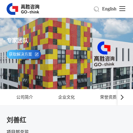
English
专家团队
获取解决方案
公司简介
企业文化
荣誉资质
刘善红
项目部总监