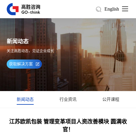
English
新闻动态
关注高胜动态，见证企业成长
获取解决方案
新闻动态
行业资讯
公开课程
江苏欧凯包装 管理变革项目人资改善模块 圆满收
官！